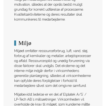
motivation, således at der opnås bedst muligt
grundlag for korrekt udførelse af processerne.
Kvalitetsaktiviteterne og deres resultater skal
kommunikeres til medarbejderne.
Miljø
Miljøet omfatter ressourceforbrug, luft, vand, støj,
forbrug af kemikalier og metaller, arbejdsprocesser
og affald. Ressourcespild og unødig forurening via
disse faktorer skal undgås. Det eksterne og det
interne miljø indgår derfor i virksomhedens
generelle planlægning, således at virksomhederne
kan opfylde deres forpligtelser i forhold til
medarbejdere såvel som det omgivne samfund.
Miljøbevidst ledelse er en del af Elplatek A/S´ /
LP-Tech AB´s målsætninger. Virksomheden vil
overholde de krav til miljøet, som kunderne måtte