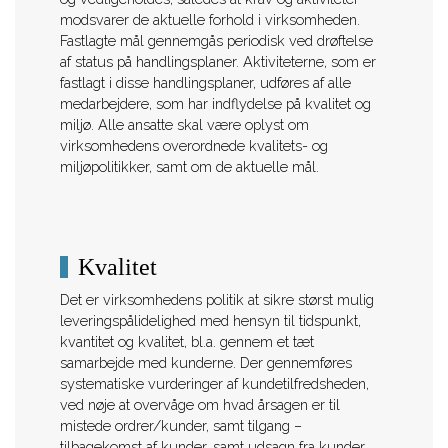
modsvarer de aktuelle forhold i virksomheden.
Fastlagte mål gennemgås periodisk ved drøftelse
af status på handlingsplaner. Aktiviteterne, som er
fastlagt i disse handlingsplaner, udføres af alle
medarbejdere, som har indflydelse på kvalitet og
miljø. Alle ansatte skal være oplyst om
virksomhedens overordnede kvalitets- og
miljøpolitikker, samt om de aktuelle mål.
Kvalitet
Det er virksomhedens politik at sikre størst mulig
leveringspålidelighed med hensyn til tidspunkt,
kvantitet og kvalitet, bl.a. gennem et tæt
samarbejde med kunderne. Der gennemføres
systematiske vurderinger af kundetilfredsheden,
ved nøje at overvåge om hvad årsagen er til
mistede ordrer/kunder, samt tilgang –
tilbagekomst af kunder, samt udsagn fra kunder